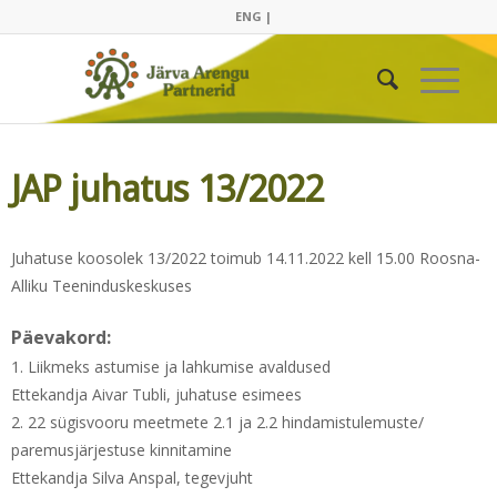
ENG |
JAP juhatus 13/2022
Juhatuse koosolek 13/2022 toimub 14.11.2022 kell 15.00 Roosna-
Alliku Teeninduskeskuses
Päevakord:
1. Liikmeks astumise ja lahkumise avaldused
Ettekandja Aivar Tubli, juhatuse esimees
2. 22 sügisvooru meetmete 2.1 ja 2.2 hindamistulemuste/
paremusjärjestuse kinnitamine
Ettekandja Silva Anspal, tegevjuht