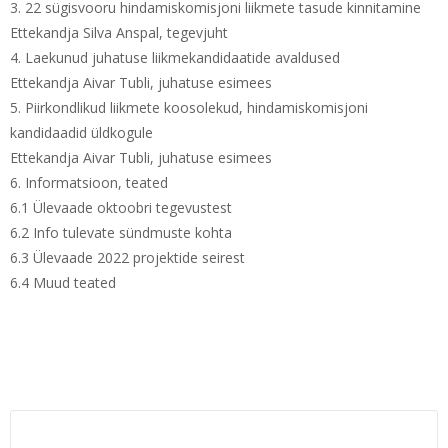
3. 22 sügisvooru hindamiskomisjoni liikmete tasude kinnitamine
Ettekandja Silva Anspal, tegevjuht
4. Laekunud juhatuse liikmekandidaatide avaldused
Ettekandja Aivar Tubli, juhatuse esimees
5. Piirkondlikud liikmete koosolekud, hindamiskomisjoni
kandidaadid üldkogule
Ettekandja Aivar Tubli, juhatuse esimees
6. Informatsioon, teated
6.1 Ülevaade oktoobri tegevustest
6.2 Info tulevate sündmuste kohta
6.3 Ülevaade 2022 projektide seirest
6.4 Muud teated