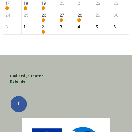
17
18
19
20
21
22
23
24
25
26
27
28
29
30
31
1
2
3
4
5
6
Uudised ja teated
Kalender