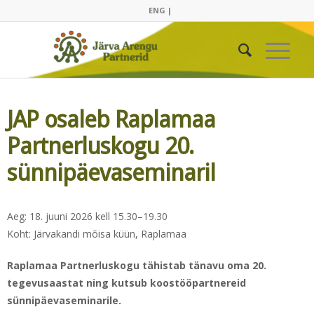
ENG |
JAP osaleb Raplamaa
Partnerluskogu 20.
sünnipäevaseminaril
Aeg: 18. juuni 2026 kell 15.30–19.30
Koht: Järvakandi mõisa küün, Raplamaa
Raplamaa Partnerluskogu tähistab tänavu oma 20.
tegevusaastat ning kutsub koostööpartnereid
sünnipäevaseminarile.